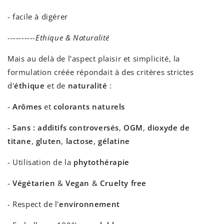
- facile à digérer
----------Ethique & Naturalité
Mais au delà de l'aspect plaisir et simplicité, la
formulation créée répondait à des critères strictes
d'
éthique
et de
naturalité
:
-
Arômes
et
colorants naturels
-
Sans : additifs controversés
,
OGM
,
dioxyde de
titane
,
gluten
,
lactose
,
gélatine
- Utilisation de la
phytothérapie
-
Végétarien
&
Vegan
&
Cruelty free
- Respect de l'
environnement