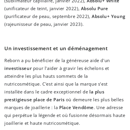
(sublimateur capillaire, janvier 2022),
Absolu+ White
(unificateur de teint, janvier 2022),
Absolu Pure
(purificateur de peau, septembre 2022),
Absolu+ Young
(rajeunisseur de peau, janvier 2023).
Un investissement et un déménagement
Reborn a pu bénéficier de la généreuse aide d'un
investisseur
pour l'aider à gravir les échelons et
atteindre les plus hauts sommets de la
nutricosmétique. C'est ainsi que la marque s’est
installée dans le cadre exceptionnel de
la plus
prestigieuse place de Paris
où demeure les plus belles
marques de joaillerie : la
Place Vendôme
. Une adresse
qui perpétue la légende et où fusionne désormais haute
joaillerie et haute nutricosmétique.