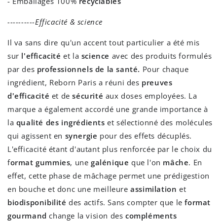
- Emballages 100%
recyclables
----------Efficacité & science
Il va sans dire qu'un accent tout particulier a été mis
sur
l'efficacité
et la
science
avec des produits formulés
par des
professionnels de la santé.
Pour chaque
ingrédient, Reborn Paris a réuni des
preuves
d'efficacité
et de
sécurité
aux doses employées. La
marque a également accordé une grande importance à
la
qualité des ingrédients
et sélectionné des molécules
qui agissent en
synergie
pour des effets décuplés.
L'efficacité étant d'autant plus renforcée par le choix du
f
ormat gummies
, une
galénique
que l'on
mâche
. En
effet, cette phase de mâchage permet une prédigestion
en bouche et donc une meilleure
assimilation
et
biodisponibilité
des actifs. Sans compter que le
format
gourmand
change la vision des
compléments