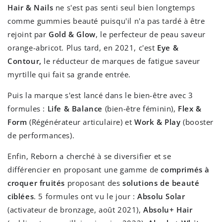
Hair & Nails
ne s'est pas senti seul bien longtemps
comme gummies beauté puisqu'il n'a pas tardé à être
rejoint par
Gold & Glow
, le perfecteur de peau saveur
orange-abricot. Plus tard, en 2021, c'est
Eye &
Contour,
le réducteur de marques de fatigue saveur
myrtille qui fait sa grande entrée.
Puis la marque s'est lancé dans le bien-être avec 3
formules :
Life & Balance
(bien-être féminin),
Flex &
Form
(Régénérateur articulaire) et
Work & Play
(booster
de performances).
Enfin, Reborn a cherché à se diversifier et se
différencier en proposant une gamme de
comprimés à
croquer fruités
proposant des
solutions de beauté
ciblées
. 5 formules ont vu le jour :
Absolu Solar
(activateur de bronzage, août 2021),
Absolu+ Hair