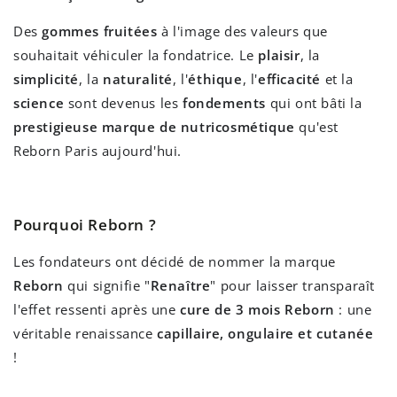
Des
gommes fruitées
à l'image des valeurs que
souhaitait véhiculer la fondatrice. Le
plaisir
, la
simplicité
, la
naturalité
, l'
éthique
, l'
efficacité
et la
science
sont devenus les
fondements
qui ont bâti la
prestigieuse marque de nutricosmétique
qu'est
Reborn Paris aujourd'hui.
Pourquoi Reborn ?
Les fondateurs ont décidé de nommer la marque
Reborn
qui signifie "
Renaître
" pour laisser transparaît
l'effet ressenti après une
cure de 3 mois Reborn
: une
véritable renaissance
capillaire, ongulaire et cutanée
!