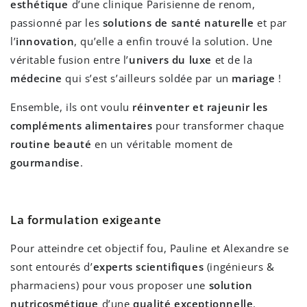
esthétique
d’une clinique Parisienne de renom,
passionné par les
solutions de santé naturelle
et par
l’
innovation
, qu’elle a enfin trouvé la solution. Une
véritable fusion entre l’
univers du luxe
et de la
médecine
qui s’est s’ailleurs soldée par un
mariage
!
Ensemble, ils ont voulu
réinventer et rajeunir les
compléments alimentaires
pour transformer chaque
routine beauté
en un véritable moment de
gourmandise
.
La formulation exigeante
Pour atteindre cet objectif fou, Pauline et Alexandre se
sont entourés d’
experts scientifiques
(ingénieurs &
pharmaciens) pour vous proposer une
solution
nutricosmétique
d’une
qualité exceptionnelle
.