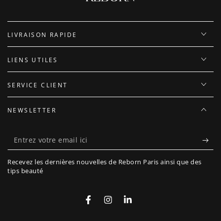
LIVRAISON RAPIDE
LIENS UTILES
SERVICE CLIENT
NEWSLETTER
Entrez
votre
Recevez les dernières nouvelles de Reborn Paris ainsi que des
email
tips beauté
ici
Facebook
Instagram
LinkedIn