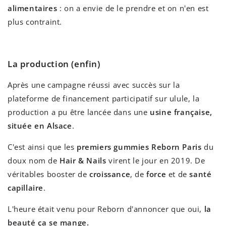
alimentaires
: on a envie de le prendre et on n'en est
plus contraint.
La production (enfin)
Après une campagne réussi avec succès sur la
plateforme de financement participatif sur ulule, la
production a pu être lancée dans une
usine française,
située en Alsace
.
C'est ainsi que les
premiers gummies Reborn Paris
du
doux nom de
Hair & Nails
virent le jour en 2019. De
véritables booster de
croissance
, de
force
et de
santé
capillaire
.
L'heure était venu pour Reborn d'annoncer que oui,
la
beauté ça se mange.